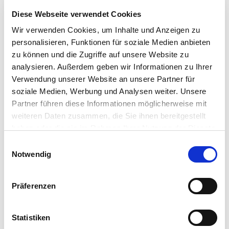
Diese Webseite verwendet Cookies
Wir verwenden Cookies, um Inhalte und Anzeigen zu
personalisieren, Funktionen für soziale Medien anbieten
zu können und die Zugriffe auf unsere Website zu
analysieren. Außerdem geben wir Informationen zu Ihrer
Verwendung unserer Website an unsere Partner für
soziale Medien, Werbung und Analysen weiter. Unsere
Partner führen diese Informationen möglicherweise mit
weiteren Daten zusammen, die Sie ihnen bereitgestellt
haben oder die sie im Rahmen Ihrer Nutzung der Dienste
gesammelt haben. Sie geben Einwilligung zu unseren
Einwilligungsauswahl
Cookies, wenn Sie unsere Webseite weiterhin nutzen.
Notwendig
Präferenzen
Statistiken