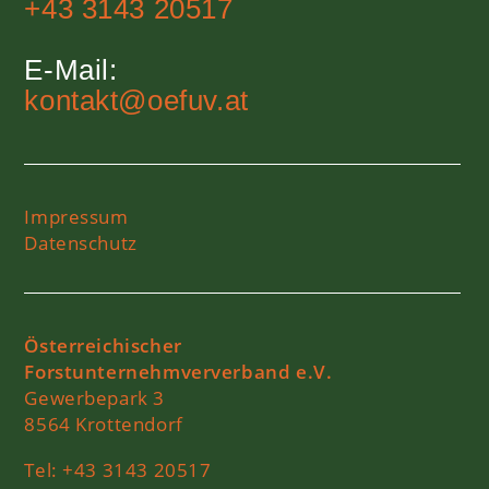
+43 3143 20517
E-Mail:
kontakt@oefuv.at
Impressum
Datenschutz
Österreichischer
Forstunternehmververband e.V.
Gewerbepark 3
8564 Krottendorf
Tel:
+43 3143 20517