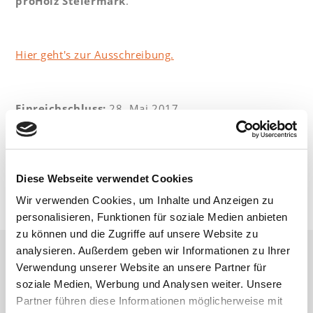
proHolz Steiermark
.
Hier geht's zur Ausschreibung.
Einreichschluss:
28. Mai 2017
Preisverleihung:
19. Oktober 2017 in der Helmut
List Halle
Diese Webseite verwendet Cookies
Wir verwenden Cookies, um Inhalte und Anzeigen zu
personalisieren, Funktionen für soziale Medien anbieten
zu können und die Zugriffe auf unsere Website zu
analysieren. Außerdem geben wir Informationen zu Ihrer
Verwendung unserer Website an unsere Partner für
Unsere Partner
soziale Medien, Werbung und Analysen weiter. Unsere
Partner führen diese Informationen möglicherweise mit