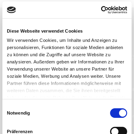
Unsere Partner
Diese Webseite verwendet Cookies
Wir verwenden Cookies, um Inhalte und Anzeigen zu
personalisieren, Funktionen für soziale Medien anbieten
zu können und die Zugriffe auf unsere Website zu
analysieren. Außerdem geben wir Informationen zu Ihrer
Verwendung unserer Website an unsere Partner für
soziale Medien, Werbung und Analysen weiter. Unsere
Partner führen diese Informationen möglicherweise mit
weiteren Daten zusammen, die Sie ihnen bereitgestellt
haben oder die sie im Rahmen Ihrer Nutzung der Dienste
gesammelt haben. Sie geben Einwilligung zu unseren
Einwilligungsauswahl
Cookies, wenn Sie unsere Webseite weiterhin nutzen.
Notwendig
Präferenzen