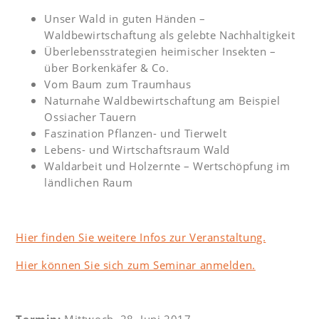
Unser Wald in guten Händen –
Waldbewirtschaftung als gelebte Nachhaltigkeit
Überlebensstrategien heimischer Insekten –
über Borkenkäfer & Co.
Vom Baum zum Traumhaus
Naturnahe Waldbewirtschaftung am Beispiel
Ossiacher Tauern
Faszination Pflanzen- und Tierwelt
Lebens- und Wirtschaftsraum Wald
Waldarbeit und Holzernte – Wertschöpfung im
ländlichen Raum
Hier finden Sie weitere Infos zur Veranstaltung.
Hier können Sie sich zum Seminar anmelden.